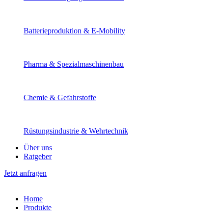
Batterie­produktion & E-Mobility
Pharma & Spezial­maschinenbau
Chemie & Gefahrstoffe
Rüstungs­industrie & Wehr­technik
Über uns
Ratgeber
Jetzt anfragen
Home
Produkte