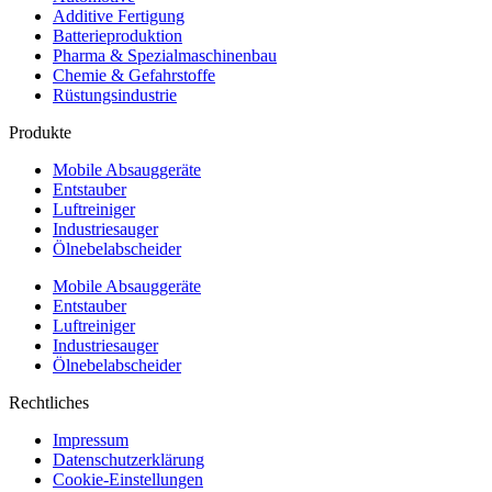
Additive Fertigung
Batterieproduktion
Pharma & Spezialmaschinenbau
Chemie & Gefahrstoffe
Rüstungsindustrie
Produkte
Mobile Absauggeräte
Entstauber
Luftreiniger
Industriesauger
Ölnebelabscheider
Mobile Absauggeräte
Entstauber
Luftreiniger
Industriesauger
Ölnebelabscheider
Rechtliches
Impressum
Datenschutzerklärung
Cookie-Einstellungen