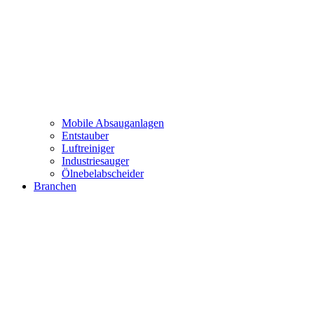
Mobile Absauganlagen
Entstauber
Luftreiniger
Industriesauger
Ölnebelabscheider
Branchen