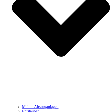
Mobile Absauganlagen
Entstauber