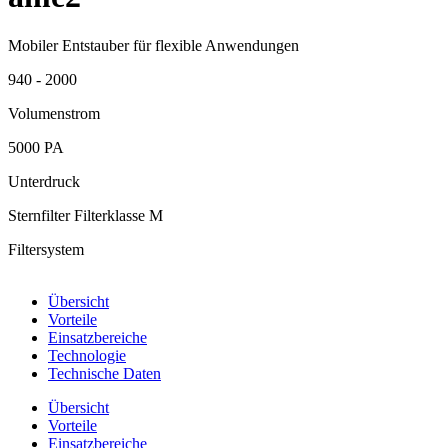
Mobiler Entstauber für flexible Anwendungen
940 - 2000
Volumenstrom
5000 PA
Unterdruck
Sternfilter Filterklasse M
Filtersystem
Übersicht
Vorteile
Einsatzbereiche
Technologie
Technische Daten
Übersicht
Vorteile
Einsatzbereiche