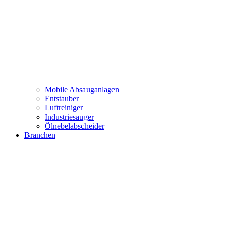
Mobile Absauganlagen
Entstauber
Luftreiniger
Industriesauger
Ölnebelabscheider
Branchen