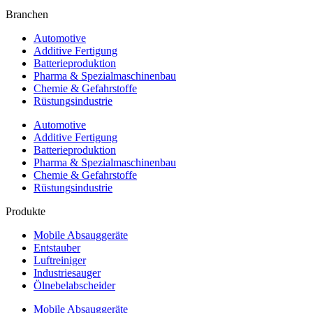
Branchen
Automotive
Additive Fertigung
Batterieproduktion
Pharma & Spezialmaschinenbau
Chemie & Gefahrstoffe
Rüstungsindustrie
Automotive
Additive Fertigung
Batterieproduktion
Pharma & Spezialmaschinenbau
Chemie & Gefahrstoffe
Rüstungsindustrie
Produkte
Mobile Absauggeräte
Entstauber
Luftreiniger
Industriesauger
Ölnebelabscheider
Mobile Absauggeräte