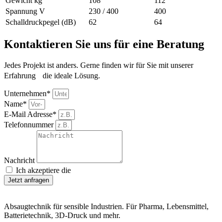
Gewicht kg
108
112
Spannung V
230 / 400
400
Schalldruckpegel (dB)
62
64
Kontaktieren Sie uns für eine Beratung
Jedes Projekt ist anders. Gerne finden wir für Sie mit unserer
Erfahrung die ideale Lösung.
Unternehmen*
Name*
E-Mail Adresse*
Telefonnummer
Nachricht
Ich akzeptiere die
Datenschutzerklärung.
Jetzt anfragen
Absaugtechnik für sensible Industrien. Für Pharma, Lebensmittel,
Batterietechnik, 3D-Druck und mehr.