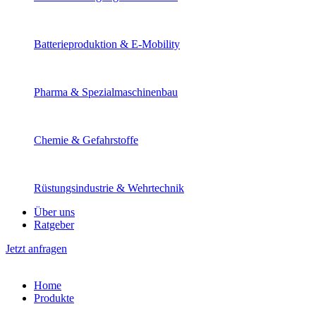
Batterie­produktion & E-Mobility
Pharma & Spezial­maschinenbau
Chemie & Gefahrstoffe
Rüstungs­industrie & Wehr­technik
Über uns
Ratgeber
Jetzt anfragen
Home
Produkte